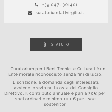
+39 0471 301401
kuratorium[at]virgilio.it
STATUTO
Il Curatorium per i Beni Tecnici e Culturali è un
Ente morale riconosciuto senza fini di lucro.
L’iscrizione, a domanda degli interessati,
avviene, previo nulla osta del Consiglio
Direttivo. Il contributo annuale è pari a 30€ per i
soci ordinari e minimo 100 € per i soci
sostenitori.