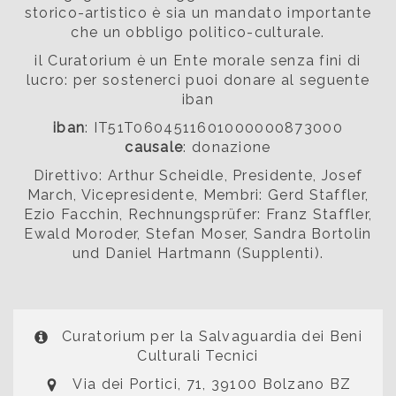
storico-artistico è sia un mandato importante
che un obbligo politico-culturale.
il Curatorium è un Ente morale senza fini di
lucro: per sostenerci puoi donare al seguente
iban
iban
: IT51T0604511601000000873000
causale
: donazione
Direttivo: Arthur Scheidle, Presidente, Josef
March, Vicepresidente, Membri: Gerd Staffler,
Ezio Facchin, Rechnungsprüfer: Franz Staffler,
Ewald Moroder, Stefan Moser, Sandra Bortolin
und Daniel Hartmann (Supplenti).
Curatorium per la Salvaguardia dei Beni
Culturali Tecnici
Via dei Portici, 71, 39100 Bolzano BZ