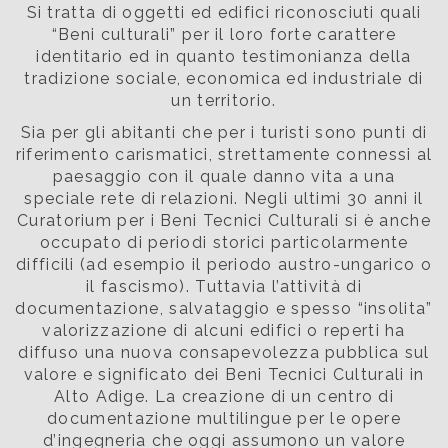
Si tratta di oggetti ed edifici riconosciuti quali
“Beni culturali” per il loro forte carattere
identitario ed in quanto testimonianza della
tradizione sociale, economica ed industriale di
un territorio.
Sia per gli abitanti che per i turisti sono punti di
riferimento carismatici, strettamente connessi al
paesaggio con il quale danno vita a una
speciale rete di relazioni. Negli ultimi 30 anni il
Curatorium per i Beni Tecnici Culturali si è anche
occupato di periodi storici particolarmente
difficili (ad esempio il periodo austro-ungarico o
il fascismo). Tuttavia l’attività di
documentazione, salvataggio e spesso “insolita”
valorizzazione di alcuni edifici o reperti ha
diffuso una nuova consapevolezza pubblica sul
valore e significato dei Beni Tecnici Culturali in
Alto Adige. La creazione di un centro di
documentazione multilingue per le opere
d’ingegneria che oggi assumono un valore